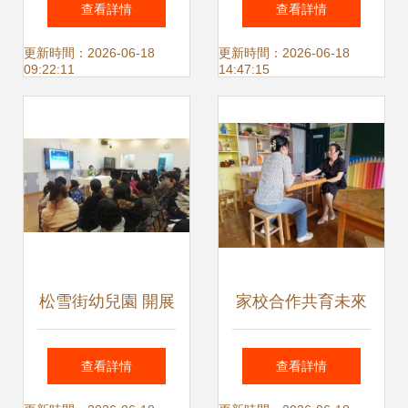
查看詳情
查看詳情
育兒之路——家庭
母”專題講座，助力
更新時間：2026-06-18
更新時間：2026-06-18
09:22:11
14:47:15
教育公益講座與咨
家庭教育科學化
詢服務同步開展
松雪街幼兒園 開展
家校合作共育未來
家庭教育差異講
芙蓉區家庭教育指
查看詳情
查看詳情