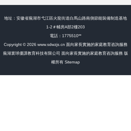
地址：安徽省蕪湖市弋江區火龍街道白馬山路南側節能裝備制造基地
1-2＃輔房A部2樓203
電話：1775510**
Copyright © 2026
www.sdwzjs.cn
面向家長實施的家庭教育咨詢服務
蕪湖寰球優課教育科技有限公司
面向家長實施的家庭教育咨詢服務
版
權所有
Sitemap