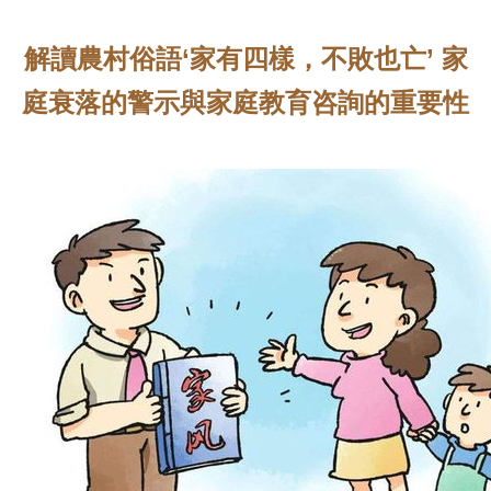
解讀農村俗語‘家有四樣，不敗也亡’ 家
庭衰落的警示與家庭教育咨詢的重要性