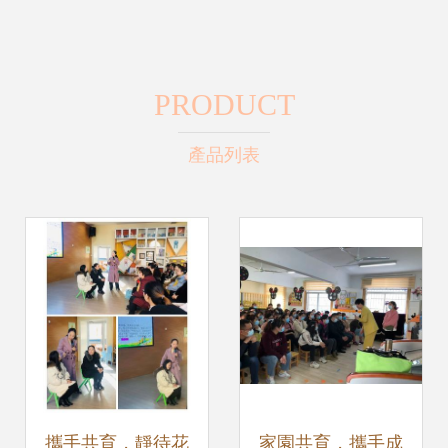
PRODUCT
產品列表
攜手共育，靜待花
家園共育，攜手成