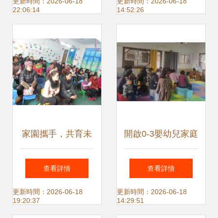
座，精準滿足家長
導服務中心開展點
更新時間：2026-06-18
更新時間：2026-06-18
22:06:14
14:52:26
多元需求
單式送課進校園活
動，助力家長成長
家園攜手，共育未
開啟0-3嬰幼兒家庭
來——息縣紫東來
照護新時代 讓教育
查看詳情
查看詳情
雙語幼兒園家庭教
之美飛入尋常百姓
更新時間：2026-06-18
更新時間：2026-06-18
19:20:37
14:29:51