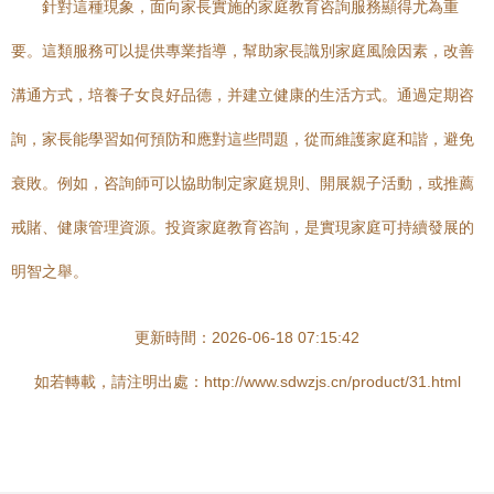
針對這種現象，面向家長實施的家庭教育咨詢服務顯得尤為重
要。這類服務可以提供專業指導，幫助家長識別家庭風險因素，改善
溝通方式，培養子女良好品德，并建立健康的生活方式。通過定期咨
詢，家長能學習如何預防和應對這些問題，從而維護家庭和諧，避免
衰敗。例如，咨詢師可以協助制定家庭規則、開展親子活動，或推薦
戒賭、健康管理資源。投資家庭教育咨詢，是實現家庭可持續發展的
明智之舉。
更新時間：2026-06-18 07:15:42
如若轉載，請注明出處：http://www.sdwzjs.cn/product/31.html