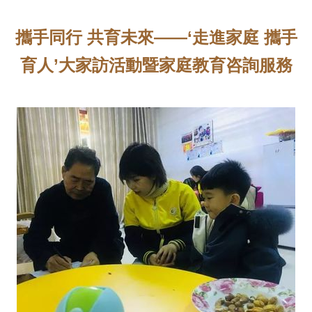
攜手同行 共育未來——‘走進家庭 攜手
育人’大家訪活動暨家庭教育咨詢服務