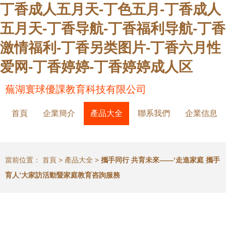
丁香成人五月天-丁色五月-丁香成人
五月天-丁香导航-丁香福利导航-丁香
激情福利-丁香另类图片-丁香六月性
爱网-丁香婷婷-丁香婷婷成人区
蕪湖寰球優課教育科技有限公司
首頁
企業簡介
產品大全
聯系我們
企業信息
當前位置：
首頁
>
產品大全
>
攜手同行 共育未來——‘走進家庭 攜手
育人’大家訪活動暨家庭教育咨詢服務