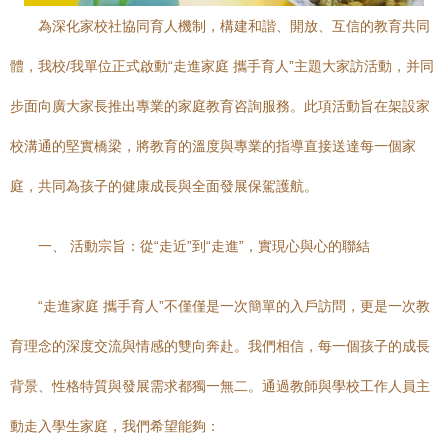
為深化家校社協同育人機制，構建和諧、開放、互信的教育共同
體，我校/我單位正式啟動“走進家庭 攜手育人”主題大家訪活動，并同
步面向廣大家長推出專業的家庭教育咨詢服務。此項活動旨在架設家
校溝通的堅實橋梁，將教育的溫度與專業的指導直接送達每一個家
庭，共同為孩子的健康成長與全面發展保駕護航。
一、 活動宗旨：從“走近”到“走進”，實現心與心的聯結
“走進家庭 攜手育人”不僅僅是一次簡單的入戶訪問，更是一次教
育理念的深度交流與情感的雙向奔赴。我們相信，每一個孩子的成長
背景、性格特質與發展需求都獨一無二。通過教師與學校工作人員主
動走入學生家庭，我們希望能夠：