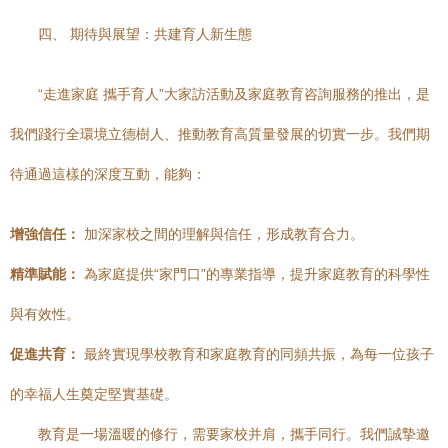
四、 期待與展望：共建育人新生態
“走進家庭 攜手育人”大家訪活動及家庭教育咨詢服務的推出，是
我們踐行全環境立德樹人、推動教育高質量發展的切實一步。我們期
待通過這樣的深度互動，能夠：
增強信任：
加深家校之間的理解與信任，形成教育合力。
精準賦能：
為家庭提供“家門口”的專業指導，提升家庭教育的科學性
與有效性。
促進共育：
最終實現學校教育和家庭教育的同頻共振，為每一位孩子
的幸福人生奠定堅實基礎。
教育是一場溫暖的修行，需要家校并肩，攜手同行。我們誠摯邀