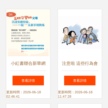
小紅書聯合新華網
注意啦 這些行為會
發布《父母觀察報
影響孩子的將來
查看詳情
查看詳情
告》 “不掃興父
——面向家長實施
更新時間：2026-06-18
更新時間：2026-06-18
02:46:41
11:47:28
母”與“精簡式育
的家庭教育咨詢服