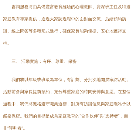
咨詢服務將由具備豐富教育經驗的心理教師、資深班主任及特邀
家庭教育專家提供，通過大家訪過程中的面對面交流、后續預約訪
談、線上問答等多種形式進行，確保家長能夠便捷、安心地獲得支
持。
三、 活動實施：有序、尊重、保密
我們將以年級或班級為單位，有計劃、分批次地開展家訪活動。
活動前會與家長提前預約，充分尊重家庭的時間安排與意愿。在整個
過程中，我們將嚴格遵守職業道德，對所有訪談信息與家庭隱私予以
嚴格保密。我們的目標是成為家庭教育的“合作伙伴”與“支持者”，而
非“評判者”。