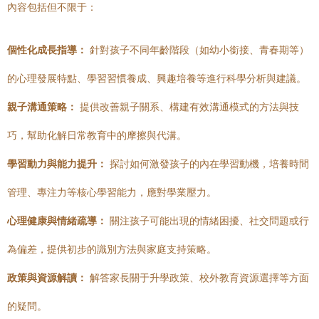
內容包括但不限于：
個性化成長指導：
針對孩子不同年齡階段（如幼小銜接、青春期等）
的心理發展特點、學習習慣養成、興趣培養等進行科學分析與建議。
親子溝通策略：
提供改善親子關系、構建有效溝通模式的方法與技
巧，幫助化解日常教育中的摩擦與代溝。
學習動力與能力提升：
探討如何激發孩子的內在學習動機，培養時間
管理、專注力等核心學習能力，應對學業壓力。
心理健康與情緒疏導：
關注孩子可能出現的情緒困擾、社交問題或行
為偏差，提供初步的識別方法與家庭支持策略。
政策與資源解讀：
解答家長關于升學政策、校外教育資源選擇等方面
的疑問。