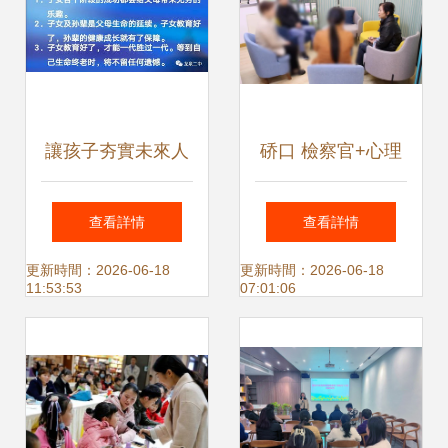
讓孩子夯實未來人
硚口 檢察官+心理
生的根基丨龍泉二
咨詢師 共把“家庭
查看詳情
查看詳情
中舉辦家庭教育知
教育脈” 面向家長
更新時間：2026-06-18
更新時間：2026-06-18
11:53:53
07:01:06
識講座
實施的家庭教育咨
詢服務