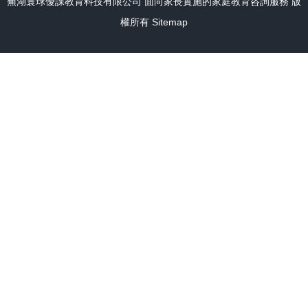
蕪湖寰球優課教育科技有限公司
面向家長實施的家庭教育咨詢服務
版
權所有
Sitemap