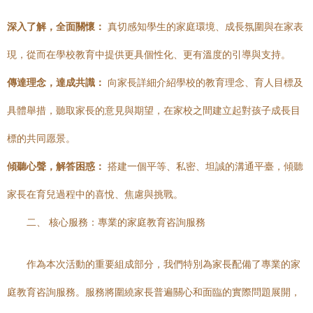
深入了解，全面關懷：
真切感知學生的家庭環境、成長氛圍與在家表
現，從而在學校教育中提供更具個性化、更有溫度的引導與支持。
傳達理念，達成共識：
向家長詳細介紹學校的教育理念、育人目標及
具體舉措，聽取家長的意見與期望，在家校之間建立起對孩子成長目
標的共同愿景。
傾聽心聲，解答困惑：
搭建一個平等、私密、坦誠的溝通平臺，傾聽
家長在育兒過程中的喜悅、焦慮與挑戰。
二、 核心服務：專業的家庭教育咨詢服務
作為本次活動的重要組成部分，我們特別為家長配備了專業的家
庭教育咨詢服務。服務將圍繞家長普遍關心和面臨的實際問題展開，