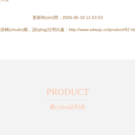
更新時(shí)間：2026-06-18 11:53:53
若轉(zhuǎn)載，請(qǐng)注明出處：http://www.sdwzjs.cn/product/92.ht
PRODUCT
產(chǎn)品列表