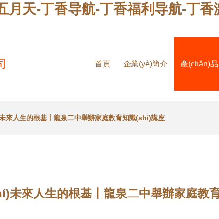
五月天-丁香导航-丁香福利导航-丁香
司
首頁
企業(yè)簡介
產(chǎn)
í)未來人生的根基丨龍泉二中舉辦家庭教育知識(shí)講座
hí)未來人生的根基丨龍泉二中舉辦家庭教育知